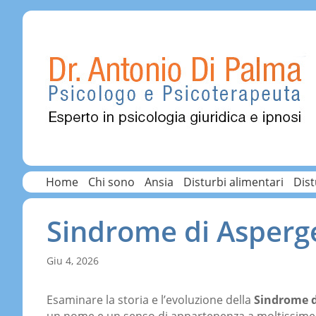
Home
Chi sono
Ansia
Disturbi alimentari
Dist
Sindrome di Asperge
Giu 4, 2026
Esaminare la storia e l’evoluzione della
Sindrome d