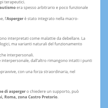
pi terapeutici.
autismo
era spesso arbitrario e poco funzionale
, l’
Asperger
è stato integrato nella macro-
no interpretati come malattie da debellare. La
ologici, ma varianti naturali del funzionamento
iche interpersonali.
 interpersonale, dall’altro rimangono intatti i punti
opravvive, con una forza straordinaria, nel
me di asperger
o chiedere un supporto, può
i,
Roma, zona Castro Pretorio
.