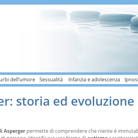
urbi dell’umore
Sessualità
Infanzia e adolescenza
Ipnos
r: storia ed evoluzione
i Asperger
permette di comprendere che niente è immutabile