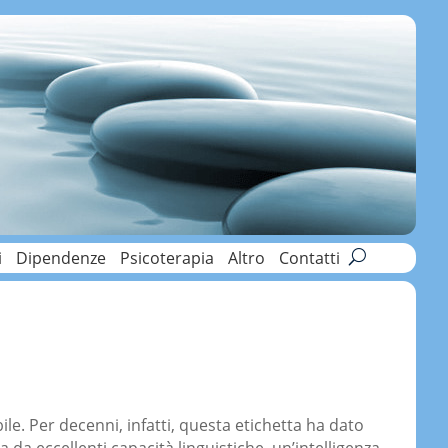
i
Dipendenze
Psicoterapia
Altro
Contatti
. Per decenni, infatti, questa etichetta ha dato