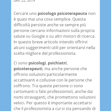
Gen 22, 2019
Cercare uno
psicologo psicoterapeut
a
non
è quasi mai una cosa semplice. Questa
difficoltà persiste anche se sempre più
persone cercano informazioni sulla propria
salute su Google o su altri motori di ricerca.
In questo breve articolo intendo offrirvi
alcuni suggerimenti utili per orientarvi nella
scelta migliore del professionista.
Ci sono
psicologi
,
psichiatri
,
psicoterapeuti
, ma anche persone che
offrono soluzioni particolarmente
accattivanti e collusive con le persone che
soffrono. Tra queste persone ci sono
cartomanti o falsi professionisti, anche dai
nomi stravaganti, che promettono soluzioni
veloci. Per questo è importante accettarsi
che il professionista a cui si sta pensando di