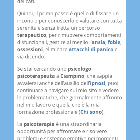
delicati.
Quindi, il primo passo è quello di fissare un
incontro per conoscerlo e valutare con tutta
serenità e senza fretta un percorso
terapeutico
, per rimuovere comportamenti
disfunzionali, gestire al meglio l’
ansia
,
fobie
,
ossessioni
, eliminare
attacchi di panico
e
via dicendo.
Se stai cercando uno
psicologo
psicoterapeuta
a
Ciampino
, che sappia
avvalersi anche dell’ausilio dell’
ipnosi
, puoi
continuare a navigare sul mio sito e vedere
le problematiche, che giornalmente affronto
nel mio lavoro e quella che è la mia
formazione professionale (
Chi sono
).
La
psicoterapia
è una straordinaria
opportunità per affrontare e risolvere
problemi e sostegno emotivo nei momenti