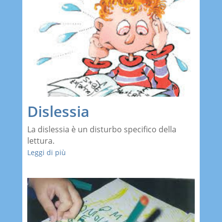
Dislessia
La dislessia è un disturbo specifico della
lettura.
Leggi di più