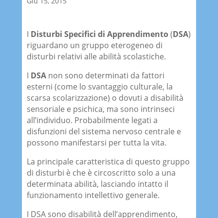
Giu 15, 2015
I
Disturbi Specifici di Apprendimento
(
DSA
)
riguardano un gruppo eterogeneo di
disturbi relativi alle abilità scolastiche.
I
DSA
non sono determinati da fattori
esterni (come lo svantaggio culturale, la
scarsa scolarizzazione) o dovuti a disabilità
sensoriale e psichica, ma sono intrinseci
all’individuo. Probabilmente legati a
disfunzioni del sistema nervoso centrale e
possono manifestarsi per tutta la vita.
La principale caratteristica di questo gruppo
di disturbi è che è circoscritto solo a una
determinata abilità, lasciando intatto il
funzionamento intellettivo generale.
I DSA sono disabilità dell’apprendimento,