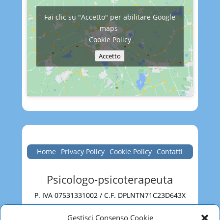
Fai clic su "Accetto" per abilitare Google
maps
Cookie Policy
Accetto
Home
Privacy Policy
Cookie Policy
Contatti
Psicologo-psicoterapeuta
P. IVA 07531331002 / C.F. DPLNTN71C23D643X
Roma
Gestisci Consenso Cookie