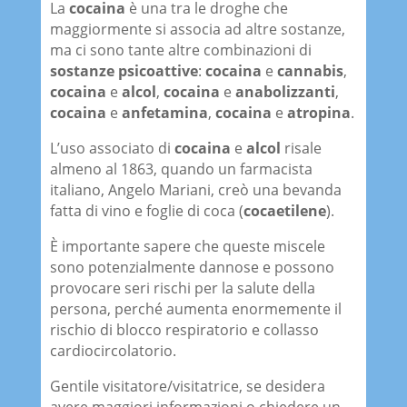
La
cocaina
è una tra le droghe che
maggiormente si associa ad altre sostanze,
ma ci sono tante altre combinazioni di
sostanze psicoattive
:
cocaina
e
cannabis
,
cocaina
e
alcol
,
cocaina
e
anabolizzanti
,
cocaina
e
anfetamina
,
cocaina
e
atropina
.
L’uso associato di
cocaina
e
alcol
risale
almeno al 1863, quando un farmacista
italiano, Angelo Mariani, creò una bevanda
fatta di vino e foglie di coca (
cocaetilene
).
È importante sapere che queste miscele
sono potenzialmente dannose e possono
provocare seri rischi per la salute della
persona, perché aumenta enormemente il
rischio di blocco respiratorio e collasso
cardiocircolatorio.
Gentile visitatore/visitatrice, se desidera