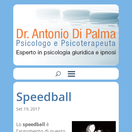
Speedball
Set 19, 2017
Lo
speedball
è
l’argomento di questo