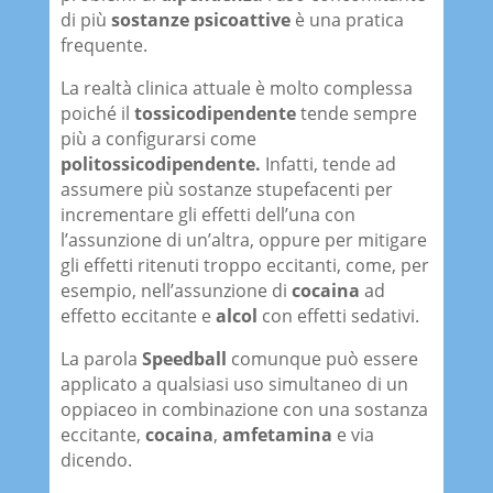
di più
sostanze psicoattive
è una pratica
frequente.
La realtà clinica attuale è molto complessa
poiché il
tossicodipendente
tende sempre
più a configurarsi come
politossicodipendente.
Infatti, tende ad
assumere più sostanze stupefacenti per
incrementare gli effetti dell’una con
l’assunzione di un’altra, oppure per mitigare
gli effetti ritenuti troppo eccitanti, come, per
esempio, nell’assunzione di
cocaina
ad
effetto eccitante e
alcol
con effetti sedativi.
La parola
Speedball
comunque può essere
applicato a qualsiasi uso simultaneo di un
oppiaceo in combinazione con una sostanza
eccitante,
cocaina
,
amfetamina
e via
dicendo.