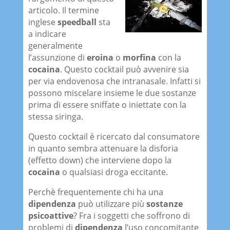
articolo. Il termine
inglese
speedball
sta
a indicare
generalmente
l’assunzione di
eroina
o
morfina
con la
cocaina
. Questo cocktail può avvenire sia
per via endovenosa che intranasale. Infatti si
possono miscelare insieme le due sostanze
prima di essere sniffate o iniettate con la
stessa siringa.
Questo cocktail è ricercato dal consumatore
in quanto sembra attenuare la disforia
(effetto down) che interviene dopo la
cocaina
o qualsiasi droga eccitante.
Perchè frequentemente chi ha una
dipendenza
può utilizzare più
sostanze
psicoattive
? Fra i soggetti che soffrono di
problemi di
dipendenza
l’uso concomitante