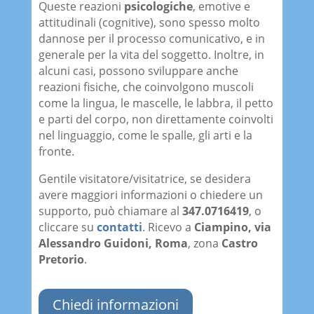
Queste reazioni
psicologiche
, emotive e
attitudinali (cognitive), sono spesso molto
dannose per il processo comunicativo, e in
generale per la vita del soggetto. Inoltre, in
alcuni casi, possono sviluppare anche
reazioni fisiche, che coinvolgono muscoli
come la lingua, le mascelle, le labbra, il petto
e parti del corpo, non direttamente coinvolti
nel linguaggio, come le spalle, gli arti e la
fronte.
Gentile visitatore/visitatrice, se desidera
avere maggiori informazioni o chiedere un
supporto, può chiamare al
347.0716419
, o
cliccare su
contatti
. Ricevo a
Ciampino, via
Alessandro Guidoni,
Roma
, zona
Castro
Pretorio
.
Chiedi informazioni