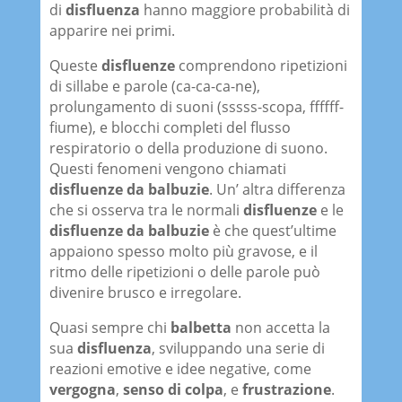
di
disfluenza
hanno maggiore probabilità di
apparire nei primi.
Queste
disfluenze
comprendono ripetizioni
di sillabe e parole (ca-ca-ca-ne),
prolungamento di suoni (sssss-scopa, ffffff-
fiume), e blocchi completi del flusso
respiratorio o della produzione di suono.
Questi fenomeni vengono chiamati
disfluenze da balbuzie
. Un’ altra differenza
che si osserva tra le normali
disfluenze
e le
disfluenze da balbuzie
è che quest’ultime
appaiono spesso molto più gravose, e il
ritmo delle ripetizioni o delle parole può
divenire brusco e irregolare.
Quasi sempre chi
balbetta
non accetta la
sua
disfluenza
, sviluppando una serie di
reazioni emotive e idee negative, come
vergogna
,
senso di colpa
, e
frustrazione
.