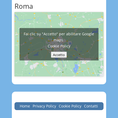
Roma
Fai clic su "Accetto" per abilitare Google
maps
Cookie Policy
Accetto
Home
Privacy Policy
Cookie Policy
Contatti