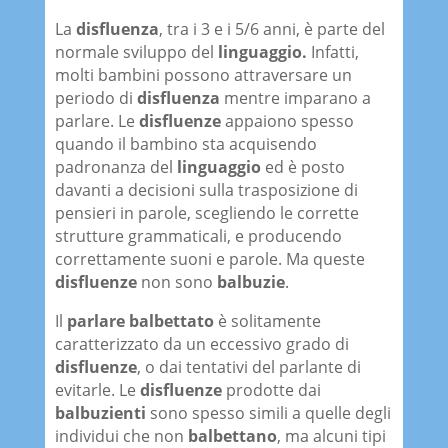
La
disfluenza
, tra i 3 e i 5/6 anni, è parte del
normale sviluppo del
linguaggio.
Infatti,
molti bambini possono attraversare un
periodo di
disfluenza
mentre imparano a
parlare. Le
disfluenze
appaiono spesso
quando il bambino sta acquisendo
padronanza del
linguaggio
ed è posto
davanti a decisioni sulla trasposizione di
pensieri in parole, scegliendo le corrette
strutture grammaticali, e producendo
correttamente suoni e parole. Ma queste
disfluenze
non sono
balbuzie
.
Il
parlare balbettato
è solitamente
caratterizzato da un eccessivo grado di
disfluenze
, o dai tentativi del parlante di
evitarle. Le
disfluenze
prodotte dai
balbuzienti
sono spesso simili a quelle degli
individui che non
balbettano
, ma alcuni tipi